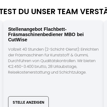
EST DU UNSER TEAM VERST
Stellenangebot Flachbett-
Fräsmaschinenbediener MBO bei
CutWise
Vollzeit 40 Stunden (2-Schicht-Dienst): Einrichten
der Fräsmaschinen für Kunststoff & Gummi,
Durchführen von Qualitätskontrollen. Wir bieten
€2.450–3.400 brutto, 28 Urlaubstage,
Reisekostenerstattung und Schichtzulage.
STELLE ANZEIGEN