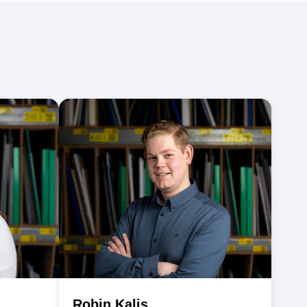
Team
Member
Robin Kalis