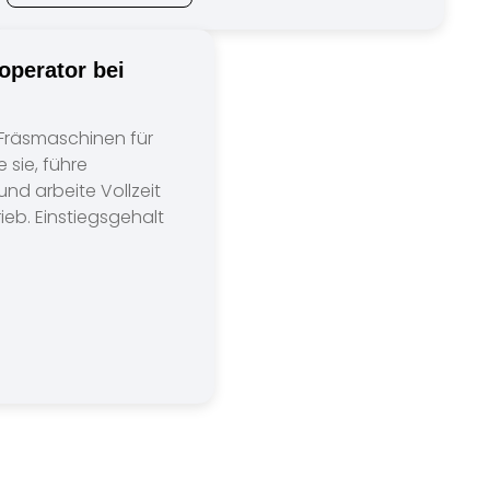
operator bei
 Fräsmaschinen für
 sie, führe
und arbeite Vollzeit
ieb. Einstiegsgehalt