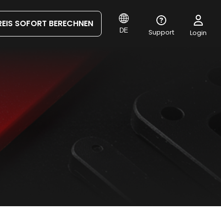
REIS SOFORT BERECHNEN
DE
Support
Login
E