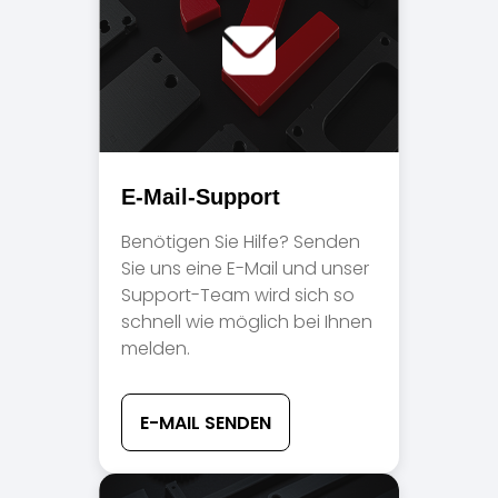
E-Mail-Support
Benötigen Sie Hilfe? Senden
Sie uns eine E-Mail und unser
Support-Team wird sich so
schnell wie möglich bei Ihnen
melden.
E-MAIL SENDEN