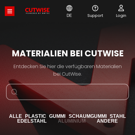
Direkt
zum
Inhalt
Support
Login
DE
MATERIALIEN BEI CUTWISE
Entdecken Sie hier die verfügbaren Materialien
bei CutWise.
ALLE
PLASTIC
GUMMI
SCHAUMGUMMI
STAHL
EDELSTAHL
ALUMINIUM
ANDERE