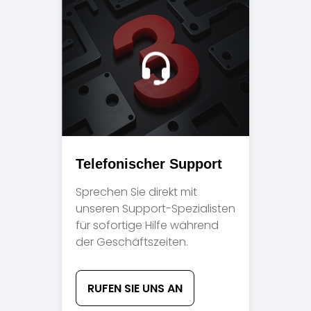
Telefonischer Support
Sprechen Sie direkt mit
unseren Support-Spezialisten
für sofortige Hilfe während
der Geschäftszeiten.
RUFEN SIE UNS AN