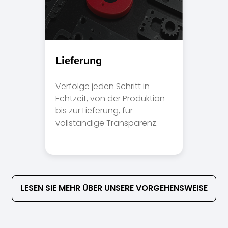
Lieferung
Verfolge jeden Schritt in
Echtzeit, von der Produktion
bis zur Lieferung, für
vollständige Transparenz.
LESEN SIE MEHR ÜBER UNSERE VORGEHENSWEISE