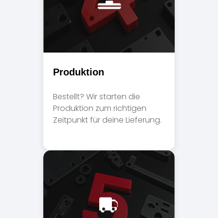
Produktion
Bestellt? Wir starten die
Produktion zum richtigen
Zeitpunkt für deine Lieferung.