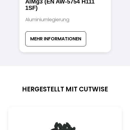
AlMg3 (EN AW-5754 H111
1SF)
Aluminiumlegierung
MEHR INFORMATIONEN
HERGESTELLT MIT CUTWISE