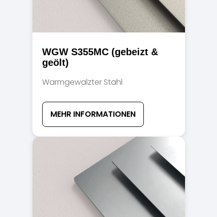
WGW S355MC (gebeizt &
geölt)
Warmgewalzter Stahl
MEHR INFORMATIONEN