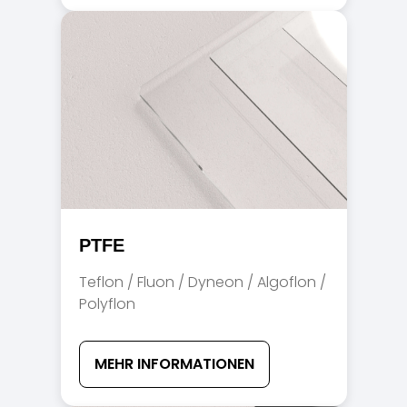
PTFE
Teflon / Fluon / Dyneon / Algoflon /
Polyflon
MEHR INFORMATIONEN