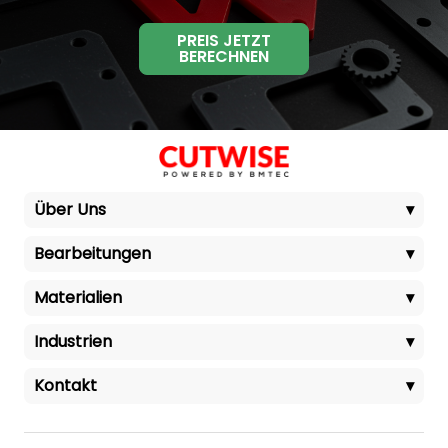
PREIS JETZT
BERECHNEN
Über Uns
▾
Bearbeitungen
▾
Materialien
▾
Industrien
▾
Kontakt
▾