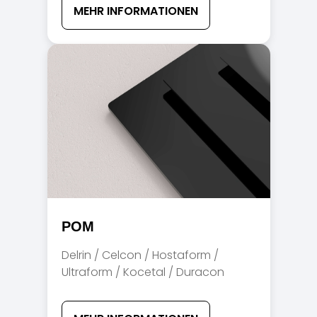
MEHR INFORMATIONEN
POM
Delrin / Celcon / Hostaform /
Ultraform / Kocetal / Duracon