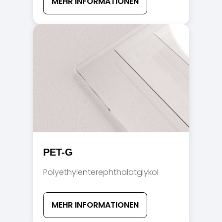
MEHR INFORMATIONEN
PET-G
Polyethylenterephthalatglykol
MEHR INFORMATIONEN