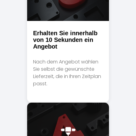
Erhalten Sie innerhalb
von 10 Sekunden ein
Angebot
Nach dem Angebot wählen
Sie selbst die gewünschte
Lieferzeit, die in Ihren Zeitplan
passt.