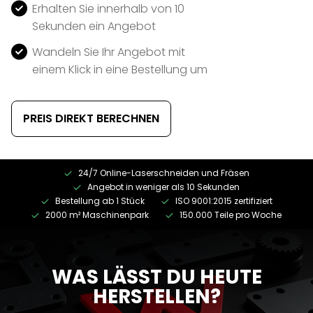
Erhalten Sie innerhalb von 10
Sekunden ein Angebot
Wandeln Sie Ihr Angebot mit
einem Klick in eine Bestellung um
PREIS DIREKT BERECHNEN
24/7 Online-Laserschneiden und Fräsen
Angebot in weniger als 10 Sekunden
Bestellung ab 1 Stück
ISO 9001:2015 zertifiziert
2000 m² Maschinenpark
150.000 Teile pro Woche
WAS LÄSST DU HEUTE
HERSTELLEN?