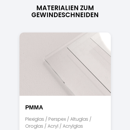
MATERIALIEN ZUM
GEWINDESCHNEIDEN
PMMA
Plexiglas / Perspex / Altuglas /
Oroglas / Acryl / Acrylglas