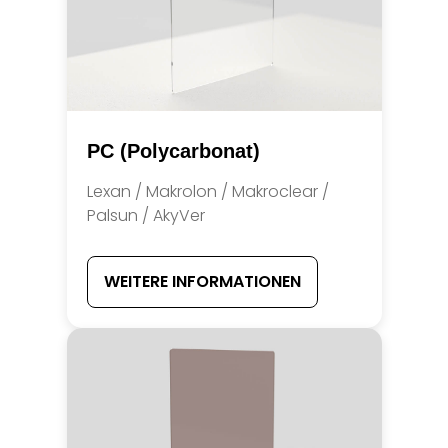
PC (Polycarbonat)
Lexan / Makrolon / Makroclear /
Palsun / AkyVer
WEITERE INFORMATIONEN