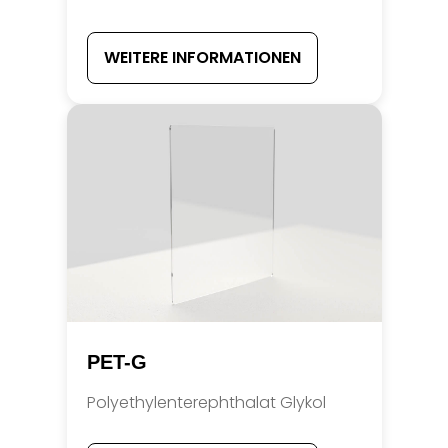
WEITERE INFORMATIONEN
PET-G
Polyethylenterephthalat Glykol