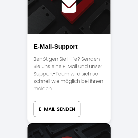
E-Mail-Support
Benötigen Sie Hilfe? Senden
Sie uns eine E-Mail und unser
Support-Team wird sich so
schnell wie möglich bei Ihnen
melden.
E-MAIL SENDEN