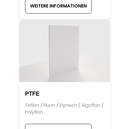
WEITERE INFORMATIONEN
PTFE
Teflon / Fluon / Dyneon / Algoflon /
Polyflon