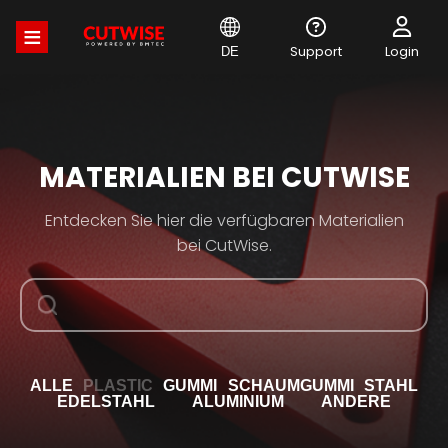
Direkt
zum
Inhalt
Support
Login
DE
MATERIALIEN BEI CUTWISE
Entdecken Sie hier die verfügbaren Materialien
bei CutWise.
ALLE
PLASTIC
GUMMI
SCHAUMGUMMI
STAHL
EDELSTAHL
ALUMINIUM
ANDERE