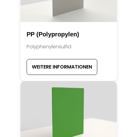
PP (Polypropylen)
Polyphenylensulfid
WEITERE INFORMATIONEN