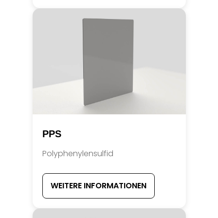
PPS
Polyphenylensulfid
WEITERE INFORMATIONEN