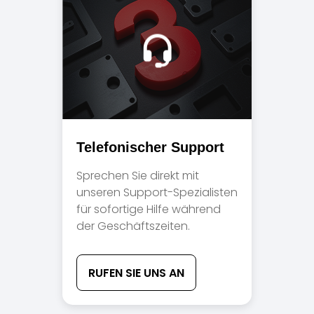
Telefonischer Support
Sprechen Sie direkt mit
unseren Support-Spezialisten
für sofortige Hilfe während
der Geschäftszeiten.
RUFEN SIE UNS AN