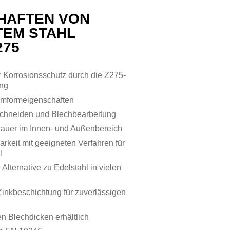
HAFTEN VON
TEM STAHL
275
 Korrosionsschutz durch die Z275-
ung
umformeigenschaften
rschneiden und Blechbearbeitung
auer im Innen- und Außenbereich
rkeit mit geeigneten Verfahren für
l
Alternative zu Edelstahl in vielen
inkbeschichtung für zuverlässigen
n Blechdicken erhältlich