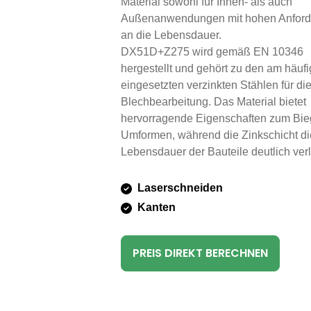
Material sowohl für Innen- als auch
Außenanwendungen mit hohen Anfor
an die Lebensdauer.
DX51D+Z275 wird gemäß EN 10346
hergestellt und gehört zu den am häufi
eingesetzten verzinkten Stählen für di
Blechbearbeitung. Das Material bietet
hervorragende Eigenschaften zum Bi
Umformen, während die Zinkschicht di
Lebensdauer der Bauteile deutlich verl
Laserschneiden
Kanten
PREIS DIREKT BERECHNEN