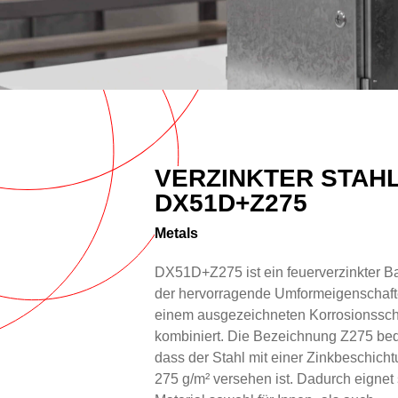
Overview
Text
VERZINKTER STAH
DX51D+Z275
Metals
DX51D+Z275 ist ein feuerverzinkter Ba
der hervorragende Umformeigenschaft
einem ausgezeichneten Korrosionssch
kombiniert. Die Bezeichnung Z275 bed
dass der Stahl mit einer Zinkbeschich
275 g/m² versehen ist. Dadurch eignet 