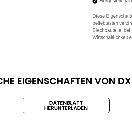
Hergestellt na
Diese Eigenschaf
beliebtesten verzin
Blechbauteile, bei
Wirtschaftlichkeit 
CHE EIGENSCHAFTEN VON DX
DATENBLATT
HERUNTERLADEN