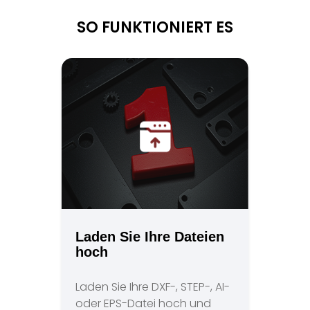
gezogen werden.
SO FUNKTIONIERT ES
Laden Sie Ihre Dateien
hoch
Laden Sie Ihre DXF-, STEP-, AI-
oder EPS-Datei hoch und