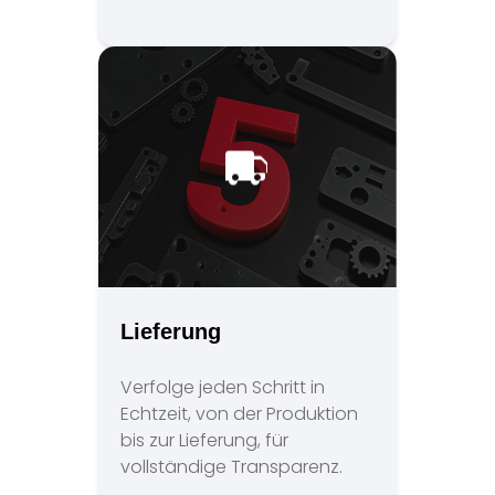
Lieferung
Verfolge jeden Schritt in
Echtzeit, von der Produktion
bis zur Lieferung, für
vollständige Transparenz.