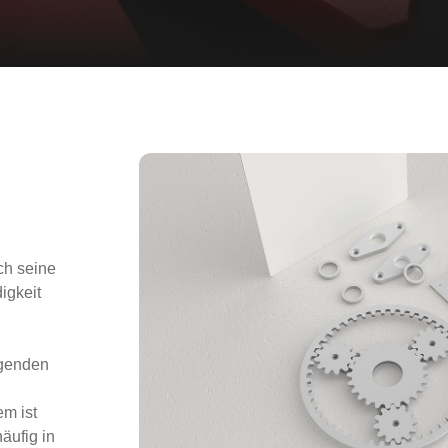
rch seine
igkeit
agenden
m ist
äufig in