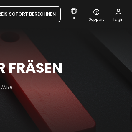
REIS SOFORT BERECHNEN
DE
Support
Login
R FRÄSEN
tWise.