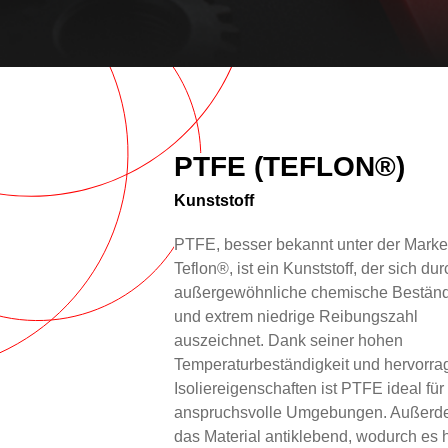
Overview
Text
PTFE (TEFLON®)
Kunststoff
PTFE, besser bekannt unter der Marke
Teflon®, ist ein Kunststoff, der sich du
außergewöhnliche chemische Beständ
und extrem niedrige Reibungszahl
auszeichnet. Dank seiner hohen
Temperaturbeständigkeit und hervorr
Isoliereigenschaften ist PTFE ideal für
anspruchsvolle Umgebungen. Außerde
das Material antiklebend, wodurch es h