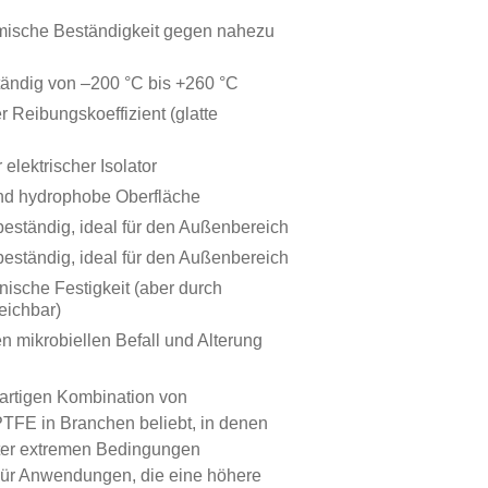
mische Beständigkeit gegen nahezu
ändig von –200 °C bis +260 °C
r Reibungskoeffizient (glatte
elektrischer Isolator
 und hydrophobe Oberfläche
beständig, ideal für den Außenbereich
beständig, ideal für den Außenbereich
ische Festigkeit (aber durch
leichbar)
 mikrobiellen Befall und Alterung
gartigen Kombination von
PTFE in Branchen beliebt, in denen
nter extremen Bedingungen
 Für Anwendungen, die eine höhere