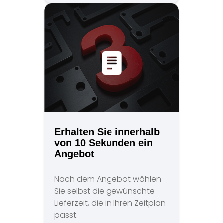
Erhalten Sie innerhalb
von 10 Sekunden ein
Angebot
Nach dem Angebot wählen
Sie selbst die gewünschte
Lieferzeit, die in Ihren Zeitplan
passt.