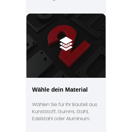
Wähle dein Material
Wählen Sie für Ihr Bauteil aus
Kunststoff, Gummi, Stahl,
Edelstahl oder Aluminium.