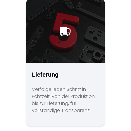
Lieferung
Verfolge jeden Schritt in
Echtzeit, von der Produktion
bis zur Lieferung, für
vollständige Transparenz.