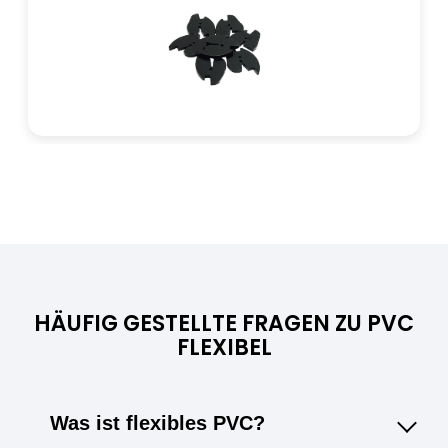
Temperaturbereich
Standard-PVC
Ca. -15°C bis +50°C
PVC Polar
Ca. -40°C bis +50°C
HÄUFIG GESTELLTE FRAGEN ZU PVC
FLEXIBEL
Was ist flexibles PVC?