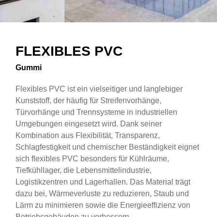
Overview
Text
FLEXIBLES PVC
Gummi
Flexibles PVC ist ein vielseitiger und langlebiger
Kunststoff, der häufig für Streifenvorhänge,
Türvorhänge und Trennsysteme in industriellen
Umgebungen eingesetzt wird. Dank seiner
Kombination aus Flexibilität, Transparenz,
Schlagfestigkeit und chemischer Beständigkeit eignet
sich flexibles PVC besonders für Kühlräume,
Tiefkühllager, die Lebensmittelindustrie,
Logistikzentren und Lagerhallen. Das Material trägt
dazu bei, Wärmeverluste zu reduzieren, Staub und
Lärm zu minimieren sowie die Energieeffizienz von
Betriebsgebäuden zu verbessern.