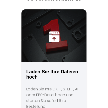
Laden Sie Ihre Dateien
hoch
Laden Sie Ihre DXF-, STEP-, AI-
oder EPS-Datei hoch und
starten Sie sofort Ihre
Bestellung.