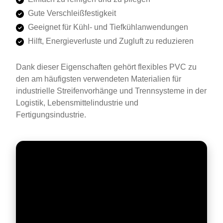
Gute Verschleißfestigkeit
Geeignet für Kühl- und Tiefkühlanwendungen
Hilft, Energieverluste und Zugluft zu reduzieren
Dank dieser Eigenschaften gehört flexibles PVC zu
den am häufigsten verwendeten Materialien für
industrielle Streifenvorhänge und Trennsysteme in der
Logistik, Lebensmittelindustrie und
Fertigungsindustrie.