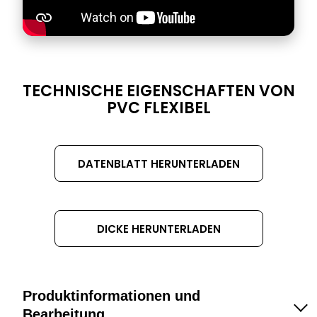
DATASHEET
TECHNISCHE EIGENSCHAFTEN VON
TITLE
PVC FLEXIBEL
DATENBLATT HERUNTERLADEN
DICKE HERUNTERLADEN
Produktinformationen und
Bearbeitung