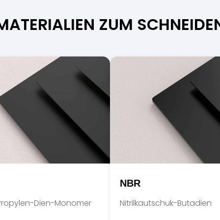
MATERIALIEN ZUM SCHNEIDE
NBR
Propylen-Dien-Monomer
Nitrilkautschuk-Butadien