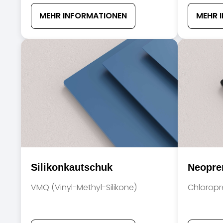
MEHR INFORMATIONEN
MEHR 
Silikonkautschuk
Neopre
VMQ (Vinyl-Methyl-Silikone)
Chloropr