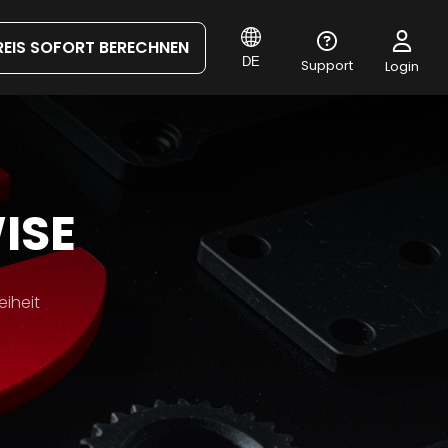
REIS SOFORT BERECHNEN
DE
Support
Login
ISE
eiheit