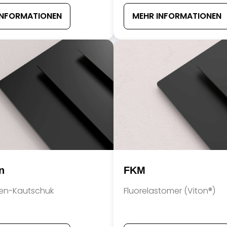
INFORMATIONEN
MEHR INFORMATIONEN
n
FKM
en-Kautschuk
Fluorelastomer (Viton®)