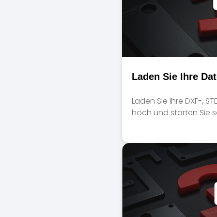
Laden Sie Ihre Da
Laden Sie Ihre DXF-, ST
hoch und starten Sie so