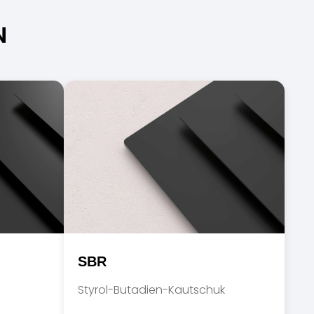
N
SBR
Styrol-Butadien-Kautschuk