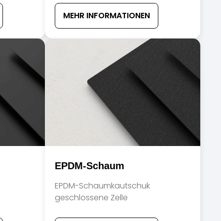
MEHR INFORMATIONEN
EPDM-Schaum
EPDM-Schaumkautschuk
geschlossene Zelle