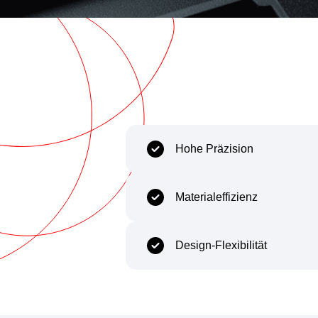
Capability
Body
Hohe Präzision
Materialeffizienz
Design-Flexibilität