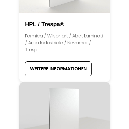
HPL / Trespa®
Formica / Wilsonart / Abet Laminati
/ Arpa Industriale / Nevamar /
Trespa
WEITERE INFORMATIONEN