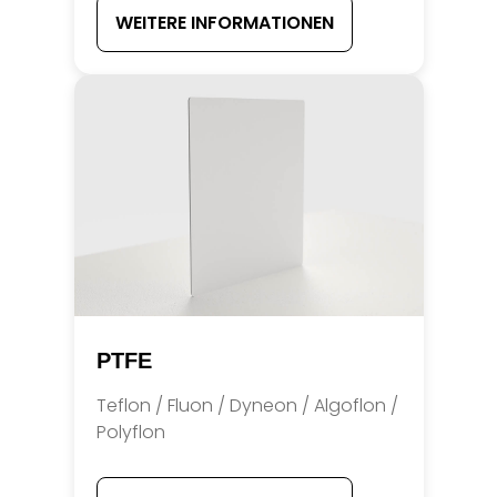
WEITERE INFORMATIONEN
PTFE
Teflon / Fluon / Dyneon / Algoflon /
Polyflon