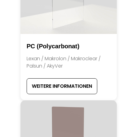
PC (Polycarbonat)
Lexan / Makrolon / Makroclear /
Palsun / AkyVer
WEITERE INFORMATIONEN