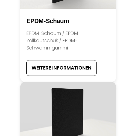
EPDM-Schaum
EPDM-Schaum / EPDM-
Zellkautschuk / EPDM-
Schwammgummi
WEITERE INFORMATIONEN