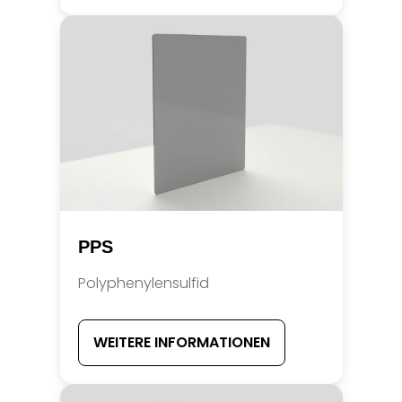
PPS
Polyphenylensulfid
WEITERE INFORMATIONEN