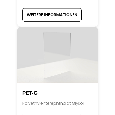
WEITERE INFORMATIONEN
PET-G
Polyethylenterephthalat Glykol