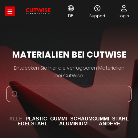
Direkt
zum
Inhalt
Support
Login
DE
MATERIALIEN BEI CUTWISE
Entdecken Sie hier die verfügbaren Materialien
bei CutWise.
ALLE
PLASTIC
GUMMI
SCHAUMGUMMI
STAHL
EDELSTAHL
ALUMINIUM
ANDERE