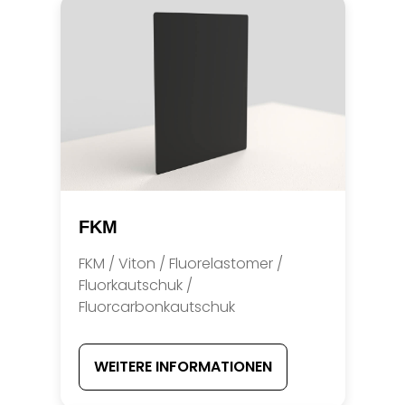
FKM
FKM / Viton / Fluorelastomer /
Fluorkautschuk /
Fluorcarbonkautschuk
WEITERE INFORMATIONEN