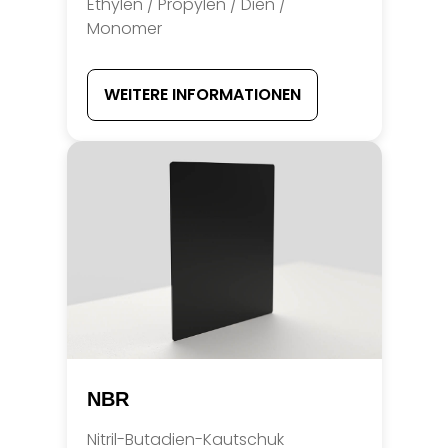
Ethylen / Propylen / Dien /
Monomer
WEITERE INFORMATIONEN
NBR
Nitril-Butadien-Kautschuk