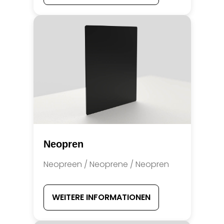
Neopren
Neopreen / Neoprene / Neopren
WEITERE INFORMATIONEN